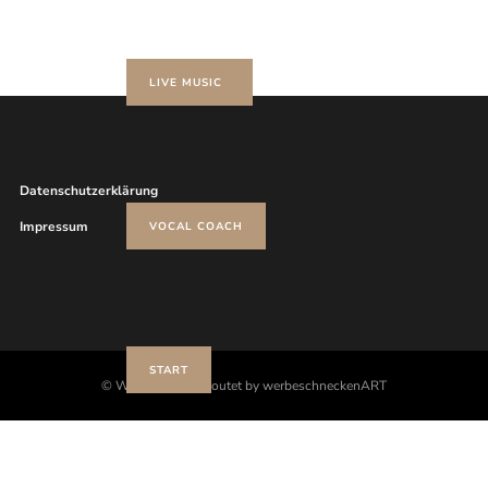
LIVE MUSIC
Datenschutzerklärung
Impressum
VOCAL COACH
START
© WolfThemes layoutet by werbeschneckenART