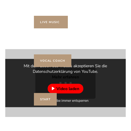
LIVE MUSIC
VOCAL COACH
Mit dem Laden des Videos akzeptieren Sie die
Datenschutzerklärung von YouTube.
Mehr erfahren
Video laden
START
YouTube immer entsperren