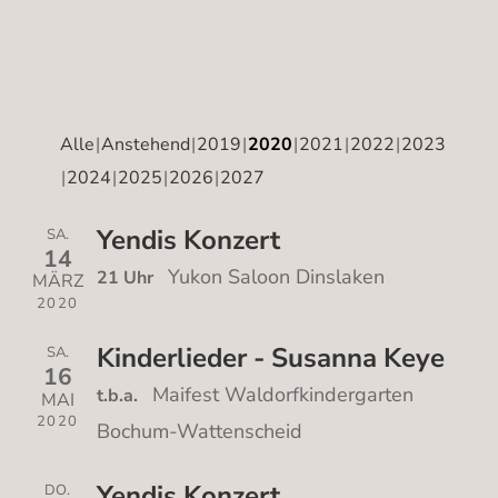
Alle
Anstehend
2019
2020
2021
2022
2023
2024
2025
2026
2027
Yendis Konzert
SA.
14
Yukon Saloon Dinslaken
21 Uhr
MÄRZ
2020
Kinderlieder - Susanna Keye
SA.
16
Maifest Waldorfkindergarten
t.b.a.
MAI
2020
Bochum-Wattenscheid
Yendis Konzert
DO.