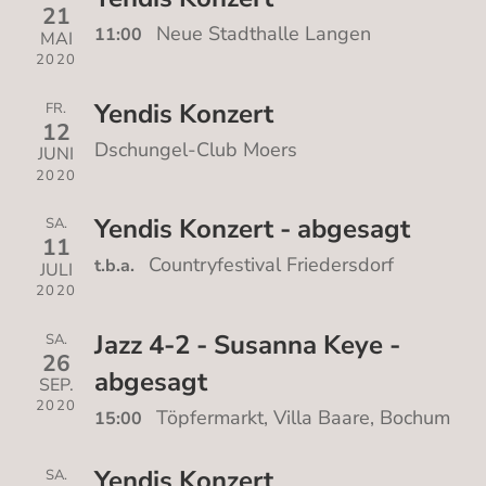
21
Neue Stadthalle Langen
11:00
MAI
2020
Yendis Konzert
FR.
12
Dschungel-Club Moers
JUNI
2020
Yendis Konzert - abgesagt
SA.
11
Countryfestival Friedersdorf
t.b.a.
JULI
2020
Jazz 4-2 - Susanna Keye -
SA.
26
abgesagt
SEP.
2020
Töpfermarkt, Villa Baare, Bochum
15:00
Yendis Konzert
SA.