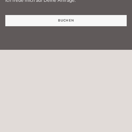
Ich freue mich auf Deine Anfrage.
BUCHEN