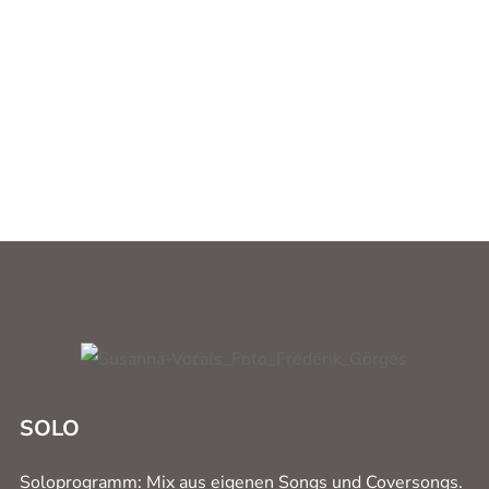
Facebook
Instagram
SOLO
Soloprogramm: Mix aus eigenen Songs und Coversongs.