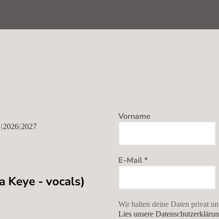
Vorname
5
2026
2027
E-Mail
*
 Keye - vocals)
Wir halten deine Daten privat und
Lies unsere Datenschutzerklärun