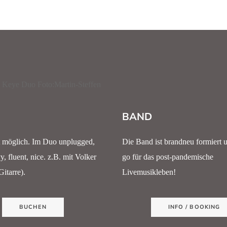
BAND
ist möglich. Im Duo unplugged,
Die Band ist brandneu formiert 
y, fluent, nice. z.B. mit Volker
go für das post-pandemische
itarre).
Livemusikleben!
BUCHEN
INFO / BOOKING